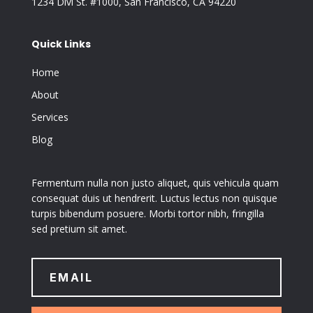
1234 Divi St. #1000, San Francisco, CA 94220
Quick Links
Home
About
Services
Blog
Fermentum nulla non justo aliquet, quis vehicula quam
consequat duis ut hendrerit. Luctus lectus non quisque
turpis bibendum posuere. Morbi tortor nibh, fringilla
sed pretium sit amet.