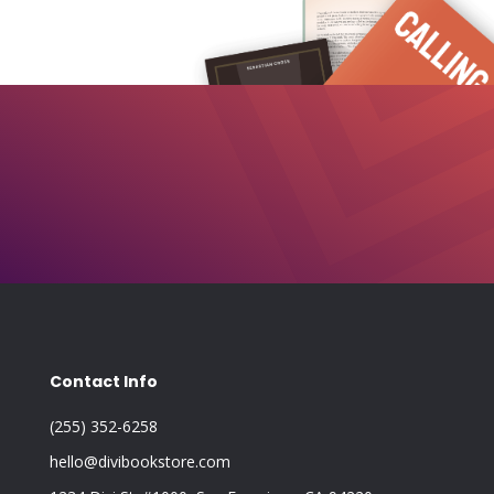
Contact Info
(255) 352-6258
hello@divibookstore.com