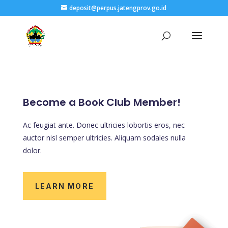
deposit@perpus.jatengprov.go.id
Become a Book Club Member!
Ac feugiat ante. Donec ultricies lobortis eros, nec
auctor nisl semper ultricies. Aliquam sodales nulla
dolor.
LEARN MORE