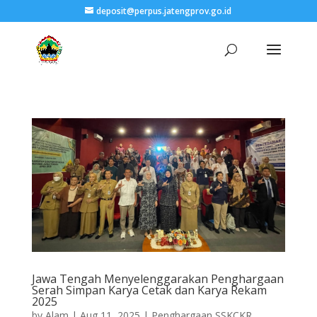
deposit@perpus.jatengprov.go.id
Jawa Tengah Menyelenggarakan Penghargaan
Serah Simpan Karya Cetak dan Karya Rekam
2025
by
Alam
|
Aug 11, 2025
|
Penghargaan SSKCKR